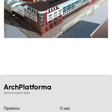
ArchPlatforma
Архитектурное бюро
Проекты
О нас